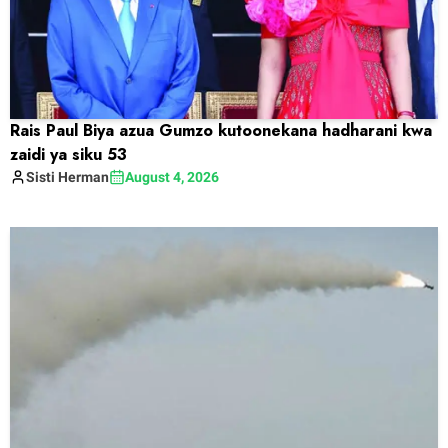
Rais Paul Biya azua Gumzo kutoonekana hadharani kwa
zaidi ya siku 53
Sisti
Herman
August 4, 2026