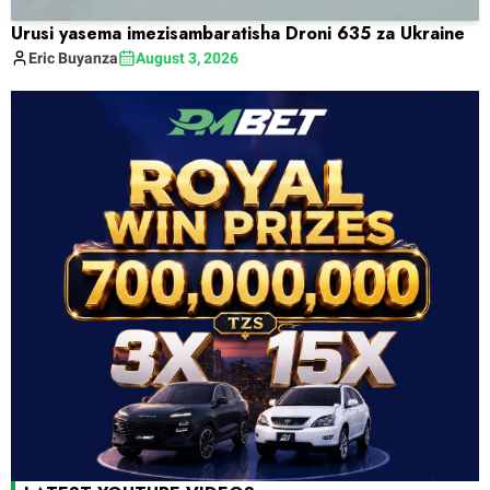
Urusi yasema imezisambaratisha Droni 635 za Ukraine
Eric
Buyanza
August 3, 2026