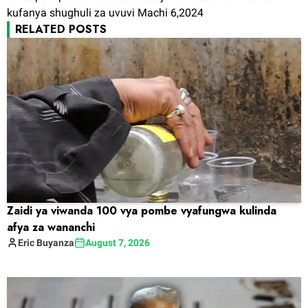
kufanya shughuli za uvuvi Machi 6,2024
RELATED POSTS
Zaidi ya viwanda 100 vya pombe vyafungwa kulinda
afya za wananchi
Eric
Buyanza
August 7, 2026