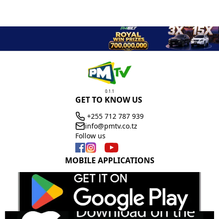
0.1.1
GET TO KNOW US
+255 712 787 939
info@pmtv.co.tz
Follow us
MOBILE APPLICATIONS