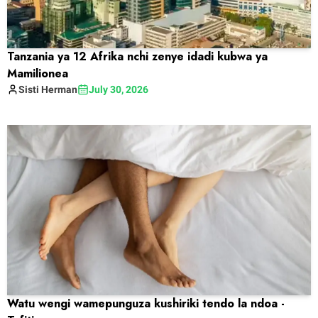
Tanzania ya 12 Afrika nchi zenye idadi kubwa ya
Mamilionea
Sisti
Herman
July 30, 2026
Watu wengi wamepunguza kushiriki tendo la ndoa -