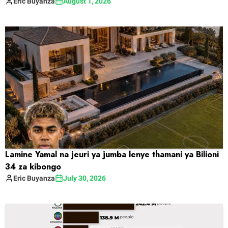
Eric
Buyanza
August 1, 2026
Lamine Yamal na jeuri ya jumba lenye thamani ya Bilioni
34 za kibongo
Eric
Buyanza
July 30, 2026