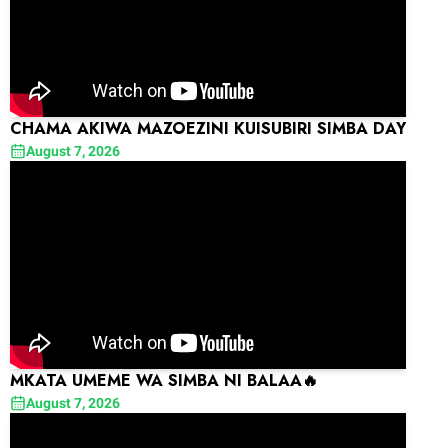
CHAMA AKIWA MAZOEZINI KUISUBIRI SIMBA DAY
August 7, 2026
MKATA UMEME WA SIMBA NI BALAA🔥
August 7, 2026