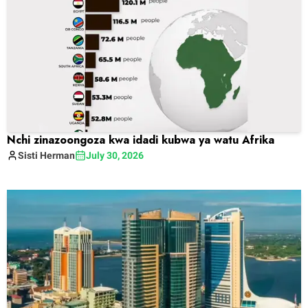
Nchi zinazoongoza kwa idadi kubwa ya watu Afrika
Sisti
Herman
July 30, 2026