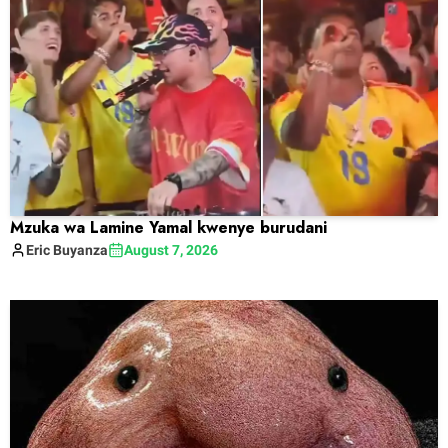
Mzuka wa Lamine Yamal kwenye burudani
Eric
Buyanza
August 7, 2026