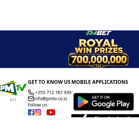
GET TO KNOW US
MOBILE APPLICATIONS
+255 712 787 939
info@pmtv.co.tz
0.1.1
Follow us