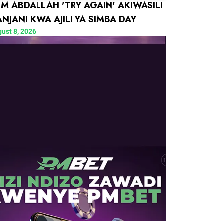
IM ABDALLAH 'TRY AGAIN' AKIWASILI
NJANI KWA AJILI YA SIMBA DAY
ust 8, 2026