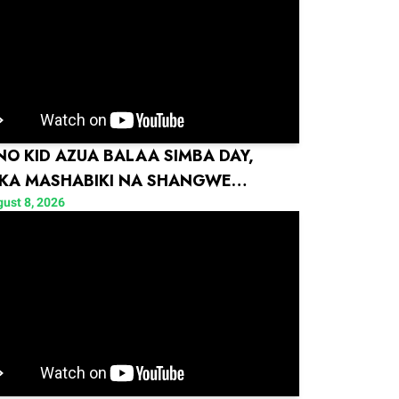
NO KID AZUA BALAA SIMBA DAY,
KA MASHABIKI NA SHANGWE
BUKA
ust 8, 2026