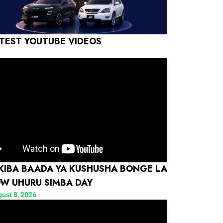
TEST YOUTUBE VIDEOS
 KIBA BAADA YA KUSHUSHA BONGE LA
W UHURU SIMBA DAY
ust 8, 2026