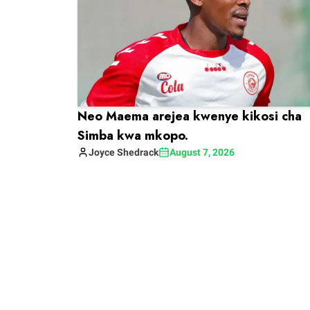
Neo Maema arejea kwenye kikosi cha
Simba kwa mkopo.
Joyce
Shedrack
August 7, 2026