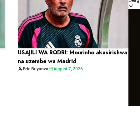
Leag
USAJILI WA RODRI: Mourinho akasirishwa
na uzembe wa Madrid
Eric
Buyanza
August 7, 2026