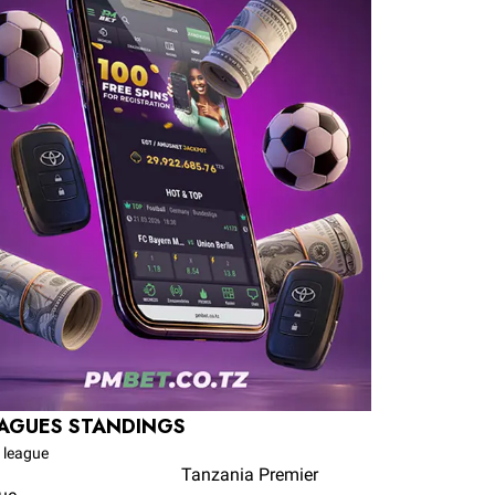
AGUES STANDINGS
t league
Tanzania Premier