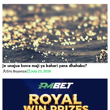
Je unajua kuwa maji ya bahari yana dhahabu?
Eric
Buyanza
July 23, 2026