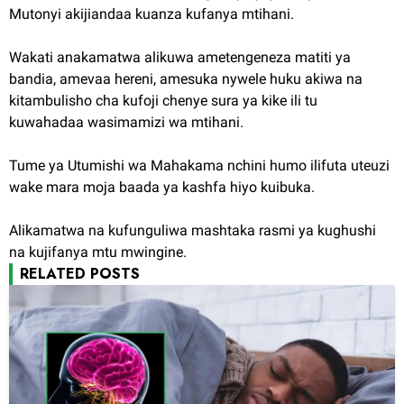
Mutonyi akijiandaa kuanza kufanya mtihani.
Wakati anakamatwa alikuwa ametengeneza matiti ya
bandia, amevaa hereni, amesuka nywele huku akiwa na
kitambulisho cha kufoji chenye sura ya kike ili tu
kuwahadaa wasimamizi wa mtihani.
Tume ya Utumishi wa Mahakama nchini humo ilifuta uteuzi
wake mara moja baada ya kashfa hiyo kuibuka.
Alikamatwa na kufunguliwa mashtaka rasmi ya kughushi
na kujifanya mtu mwingine.
RELATED POSTS