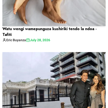
Watu wengi wamepunguza kushiriki tendo la ndoa -
Tafiti
Eric
Buyanza
July 28, 2026