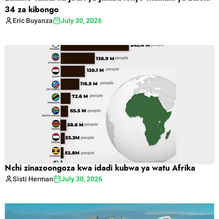
34 za kibongo
Eric
Buyanza
July 30, 2026
Nchi zinazoongoza kwa idadi kubwa ya watu Afrika
Sisti
Herman
July 30, 2026