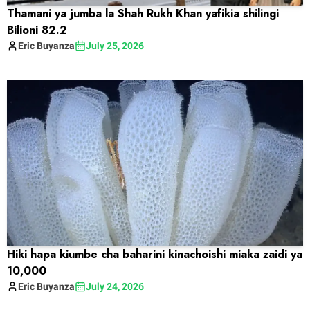
Thamani ya jumba la Shah Rukh Khan yafikia shilingi
Bilioni 82.2
Eric
Buyanza
July 25, 2026
Hiki hapa kiumbe cha baharini kinachoishi miaka zaidi ya
10,000
Eric
Buyanza
July 24, 2026