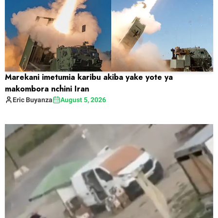
Marekani imetumia karibu akiba yake yote ya
makombora nchini Iran
Eric
Buyanza
August 5, 2026