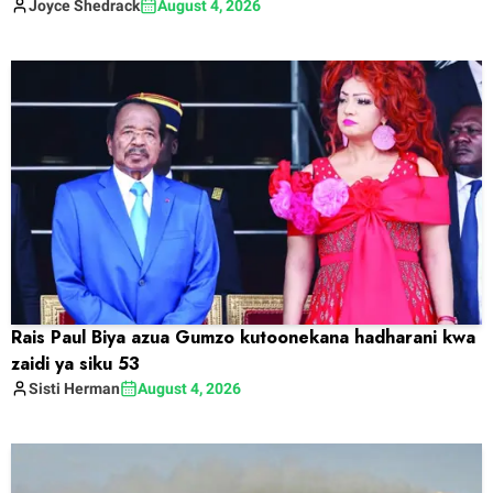
Joyce
Shedrack
August 4, 2026
Rais Paul Biya azua Gumzo kutoonekana hadharani kwa
zaidi ya siku 53
Sisti
Herman
August 4, 2026