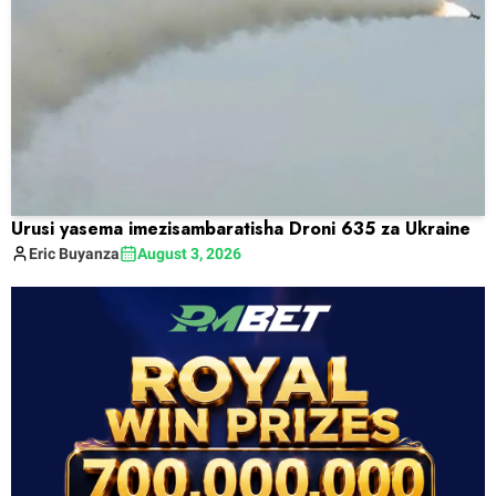
Urusi yasema imezisambaratisha Droni 635 za Ukraine
Eric
Buyanza
August 3, 2026