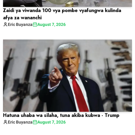
Zaidi ya viwanda 100 vya pombe vyafungwa kulinda
afya za wananchi
Eric
Buyanza
August 7, 2026
Hatuna uhaba wa silaha, tuna akiba kubwa - Trump
Eric
Buyanza
August 7, 2026