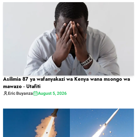
Asilimia 87 ya wafanyakazi wa Kenya wana msongo wa
mawazo - Utafiti
Eric
Buyanza
August 5, 2026