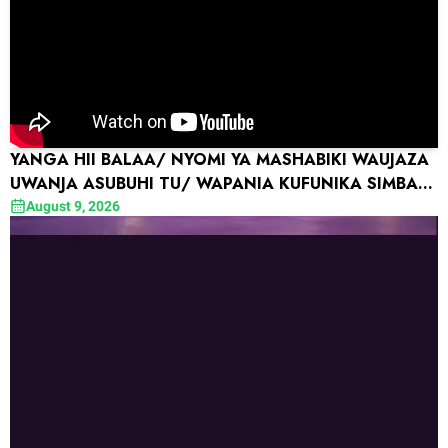
YANGA HII BALAA/ NYOMI YA MASHABIKI WAUJAZA
UWANJA ASUBUHI TU/ WAPANIA KUFUNIKA SIMBA
DAY
August 9, 2026