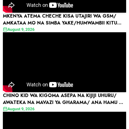
MKENYA ATEMA CHECHE KISA UTAJIRI WA GSM/
AMKATAA MO NA SIMBA YAKE/HUMWAMBII KITU
KWA ABUYA NA PACOME
August 9, 2026
CHINO KID WA KIGOMA ASEPA NA KIJIJI UHURU/
AWATEKA NA MAVAZI YA GHARAMA/ ANA HAMU NA
SHALULILE
August 9, 2026