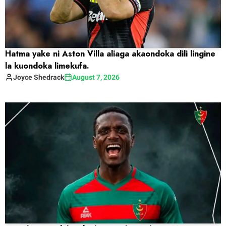
Hatma yake ni Aston Villa aliaga akaondoka dili lingine
la kuondoka limekufa.
Joyce
Shedrack
August 7, 2026