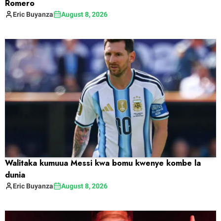
Romero
Eric
Buyanza
August 8, 2026
Walitaka kumuua Messi kwa bomu kwenye kombe la
dunia
Eric
Buyanza
August 8, 2026