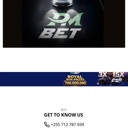
0.1.1
GET TO KNOW US
+255 712 787 939