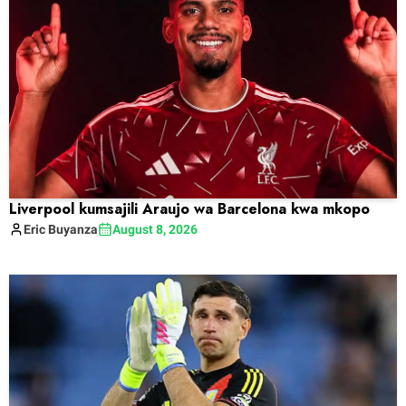
Liverpool kumsajili Araujo wa Barcelona kwa mkopo
Eric
Buyanza
August 8, 2026