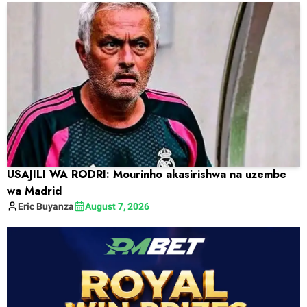
USAJILI WA RODRI: Mourinho akasirishwa na uzembe
wa Madrid
Eric
Buyanza
August 7, 2026