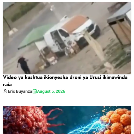
Video ya kushtua ikionyesha droni ya Urusi ikimuwinda
raia
Eric
Buyanza
August 5, 2026