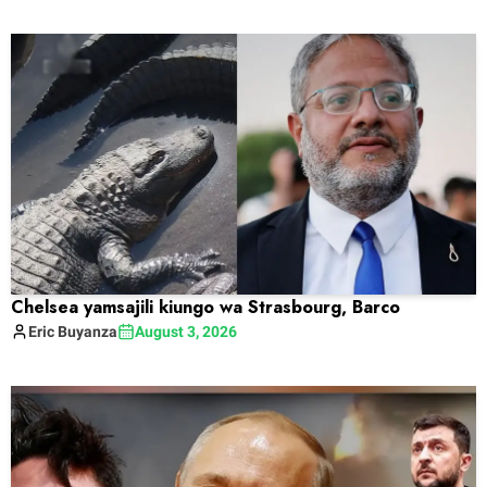
Chelsea yamsajili kiungo wa Strasbourg, Barco
Eric
Buyanza
August 3, 2026