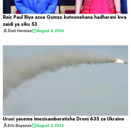
Rais Paul Biya azua Gumzo kutoonekana hadharani kwa
zaidi ya siku 53
Sisti
Herman
August 4, 2026
Urusi yasema imezisambaratisha Droni 635 za Ukraine
Eric
Buyanza
August 3, 2026