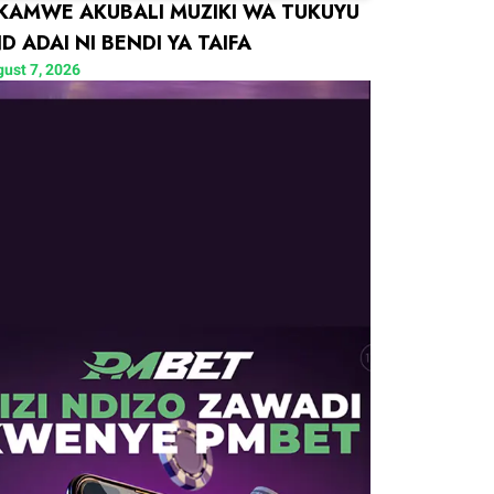
 KAMWE AKUBALI MUZIKI WA TUKUYU
D ADAI NI BENDI YA TAIFA
ust 7, 2026