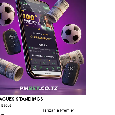
AGUES STANDINGS
t league
Tanzania Premier