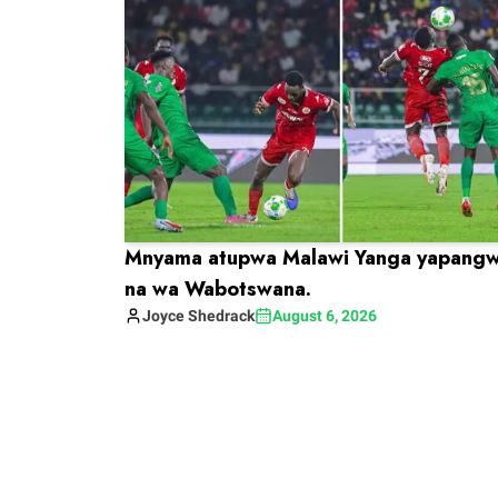
Mnyama atupwa Malawi Yanga yapang
na wa Wabotswana.
Joyce
Shedrack
August 6, 2026