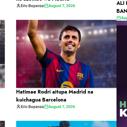
ALI
Eric
Buyanza
August 7, 2026
BAN
Aug
Hatimae Rodri aitupa Madrid na
kuichagua Barcelona
Eric
Buyanza
August 7, 2026