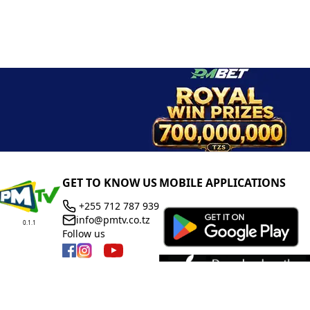
GET TO KNOW US
MOBILE APPLICATIONS
+255 712 787 939
info@pmtv.co.tz
0.1.1
Follow us