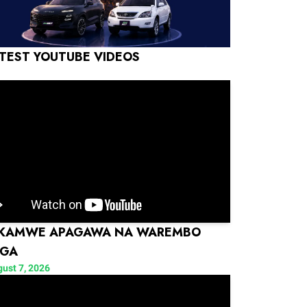
TEST YOUTUBE VIDEOS
 KAMWE APAGAWA NA WAREMBO
NGA
ust 7, 2026