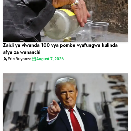
Zaidi ya viwanda 100 vya pombe vyafungwa kulinda
afya za wananchi
Eric
Buyanza
August 7, 2026