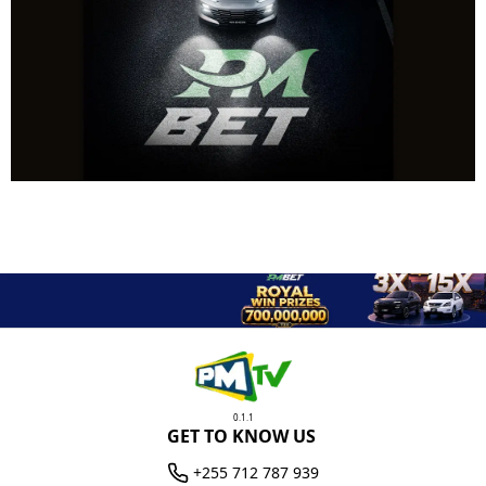
0.1.1
GET TO KNOW US
+255 712 787 939