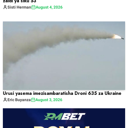
zaidi ya siku 53
Sisti
Herman
August 4, 2026
Urusi yasema imezisambaratisha Droni 635 za Ukraine
Eric
Buyanza
August 3, 2026