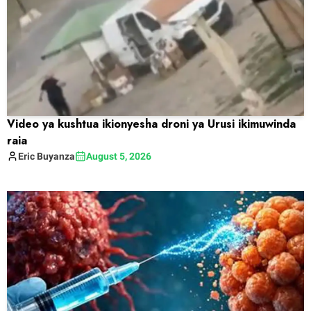
Video ya kushtua ikionyesha droni ya Urusi ikimuwinda
raia
Eric
Buyanza
August 5, 2026