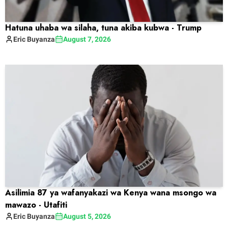
Hatuna uhaba wa silaha, tuna akiba kubwa - Trump
Eric
Buyanza
August 7, 2026
Asilimia 87 ya wafanyakazi wa Kenya wana msongo wa
mawazo - Utafiti
Eric
Buyanza
August 5, 2026