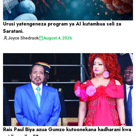
Urusi yatengeneza program ya AI kutambua seli za
Saratani.
Joyce
Shedrack
August 4, 2026
Rais Paul Biya azua Gumzo kutoonekana hadharani kwa