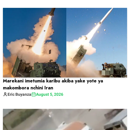
Marekani imetumia karibu akiba yake yote ya
makombora nchini Iran
Eric
Buyanza
August 5, 2026